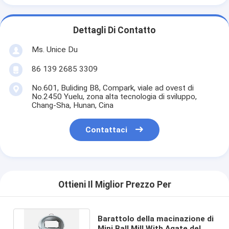
Dettagli Di Contatto
Ms. Unice Du
86 139 2685 3309
No.601, Buliding B8, Compark, viale ad ovest di
No.2450 Yuelu, zona alta tecnologia di sviluppo,
Chang-Sha, Hunan, Cina
Contattaci
Ottieni Il Miglior Prezzo Per
Barattolo della macinazione di
Mini Ball Mill With Agate del