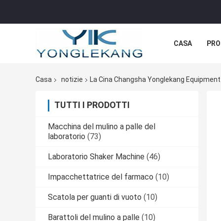
CASA
PRO
Casa
notizie
La Cina Changsha Yonglekang Equipment 
TUTTI I PRODOTTI
Macchina del mulino a palle del
laboratorio
(73)
Laboratorio Shaker Machine
(46)
Impacchettatrice del farmaco
(10)
Scatola per guanti di vuoto
(10)
Barattoli del mulino a palle
(10)