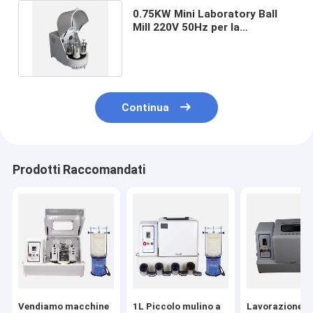
0.75KW Mini Laboratory Ball
Mill 220V 50Hz per la
macinazione ultra fine della
polvere
Continua
Prodotti Raccomandati
Vendiamo macchine
1L Piccolo mulino a
Lavorazione d