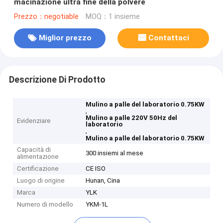
macinazione ultra fine della polvere
Prezzo：negotiable
MOQ：1 insieme
Miglior prezzo
Contattaci
Descrizione Di Prodotto
Mulino a palle del laboratorio 0.75KW
,
Mulino a palle 220V 50Hz del
Evidenziare
laboratorio
,
Mulino a palle del laboratorio 0.75KW
Capacità di
300 insiemi al mese
alimentazione
Certificazione
CE ISO
Luogo di origine
Hunan, Cina
Marca
YLK
Numero di modello
YKM-1L