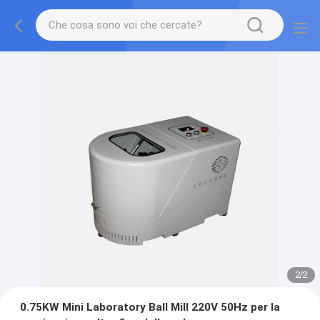
2
/
2
0.75KW Mini Laboratory Ball Mill 220V 50Hz per la