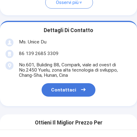
Osservi più
Dettagli Di Contatto
Ms. Unice Du
86 139 2685 3309
No.601, Buliding B8, Compark, viale ad ovest di
No.2450 Yuelu, zona alta tecnologia di sviluppo,
Chang-Sha, Hunan, Cina
Contattaci
Ottieni Il Miglior Prezzo Per