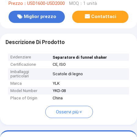
Prezzo：USD1600-USD2000
MOQ：1 unità
Miglior prezzo
Contattaci
Descrizione Di Prodotto
Evidenziare
Separatore di funnel shaker
Certificazione
CE, ISO
Imballaggi
Scatole di legno
particolari
Marca
YLK
Model Number
YKD-08
Place of Origin
China
Osservi più