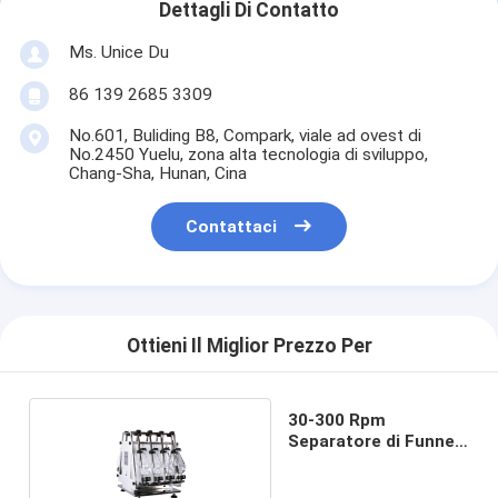
Dettagli Di Contatto
Ms. Unice Du
86 139 2685 3309
No.601, Buliding B8, Compark, viale ad ovest di
No.2450 Yuelu, zona alta tecnologia di sviluppo,
Chang-Sha, Hunan, Cina
Contattaci
Ottieni Il Miglior Prezzo Per
30-300 Rpm
Separatore di Funnel
Shaker