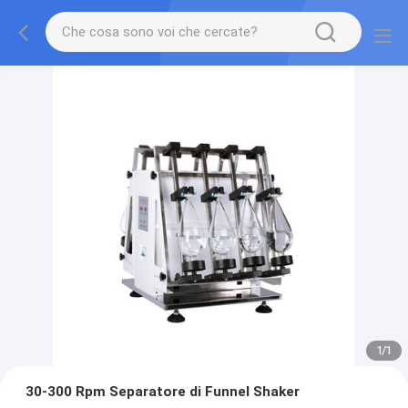
1
/
1
30-300 Rpm Separatore di Funnel Shaker