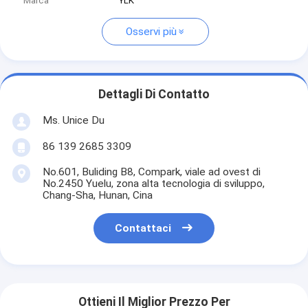
Marca
YLK
Osservi più
Dettagli Di Contatto
Ms. Unice Du
86 139 2685 3309
No.601, Buliding B8, Compark, viale ad ovest di
No.2450 Yuelu, zona alta tecnologia di sviluppo,
Chang-Sha, Hunan, Cina
Contattaci
Ottieni Il Miglior Prezzo Per