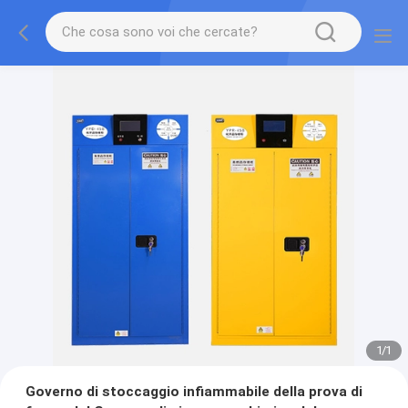
1
/
1
Governo di stoccaggio infiammabile della prova di