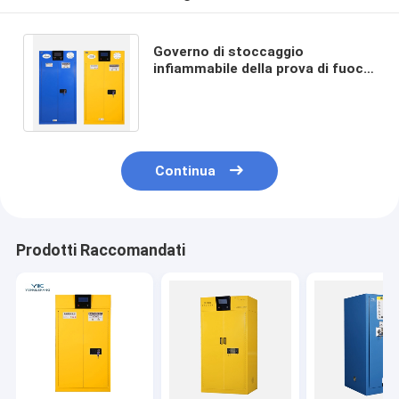
Governo di stoccaggio
infiammabile della prova di fuoco
del Governo di sicurezza chimica
del laboratorio
Continua
Prodotti Raccomandati