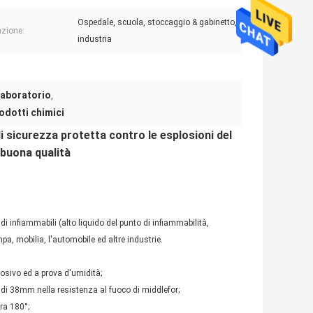
Ospedale, scuola, stoccaggio & gabinetto,
azione:
industria
laboratorio
,
odotti chimici
i sicurezza protetta contro le esplosioni del
 buona qualità
uidi infiammabili (alto liquido del punto di infiammabilità,
a, mobilia, l'automobile ed altre industrie.
rosivo ed a prova d'umidità;
o di 38mm nella resistenza al fuoco di middlefor;
ra 180°;