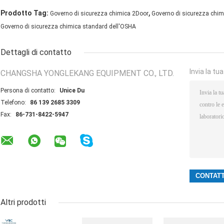
,
Prodotto Tag:
Governo di sicurezza chimica 2Door
Governo di sicurezza chim
Governo di sicurezza chimica standard dell'OSHA
Dettagli di contatto
Invia la tu
CHANGSHA YONGLEKANG EQUIPMENT CO., LTD.
Persona di contatto:
Unice Du
Telefono:
86 139 2685 3309
Fax:
86-731-8422-5947
Altri prodotti