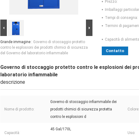
Prezzo:
Imballaggi particolar
Tempi di consegna:
Termini di pagamen
Capacità di aliment
Grande immagine :
Governo di stoccaggio protetto
contro le esplosioni dei prodotti chimici di sicurezza
Contatto
del Governo del laboratorio infiammabile
Governo di stoccaggio protetto contro le esplosioni dei pro
laboratorio infiammabile
descrizione
Governo di stoccaggio infiammabile dei
Nome di prodotto:
prodotti chimici di sicurezza protetta
Colore
contro le esplosioni d
45 Gal/170L
Capacità:
Uso: