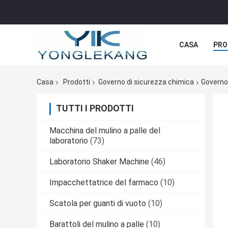
CASA
PRO
Casa
Prodotti
Governo di sicurezza chimica
Governo 
TUTTI I PRODOTTI
Macchina del mulino a palle del
laboratorio
(73)
Laboratorio Shaker Machine
(46)
Impacchettatrice del farmaco
(10)
Scatola per guanti di vuoto
(10)
Barattoli del mulino a palle
(10)