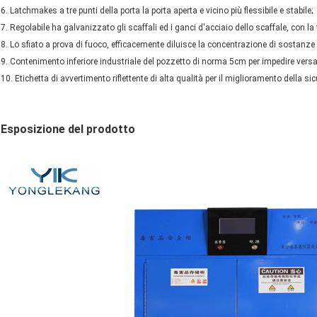
6. Latchmakes a tre punti della porta la porta aperta e vicino più flessibile e stabile;
7. Regolabile ha galvanizzato gli scaffali ed i ganci d'acciaio dello scaffale, con la
8. Lo sfiato a prova di fuoco, efficacemente diluisce la concentrazione di sostanze vo
9. Contenimento inferiore industriale del pozzetto di norma 5cm per impedire vers
10. Etichetta di avvertimento riflettente di alta qualità per il miglioramento della si
Esposizione del prodotto