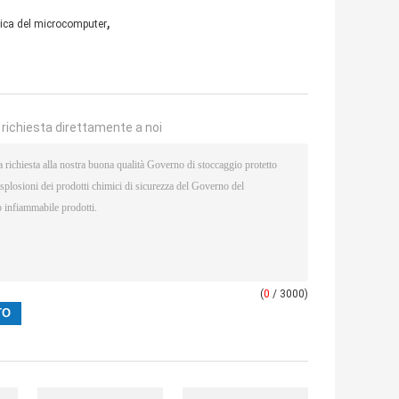
,
ica del microcomputer
a richiesta direttamente a noi
(
0
/ 3000)