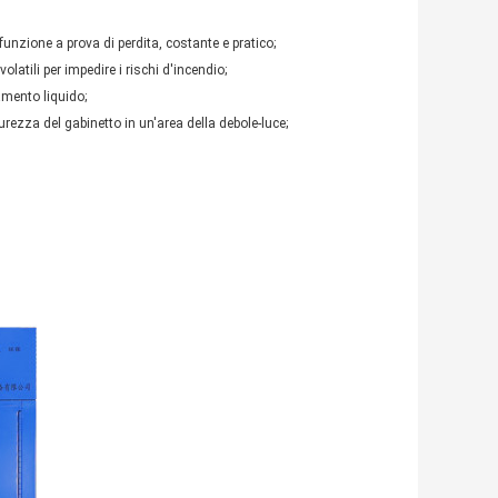
 funzione a prova di perdita, costante e pratico;
latili per impedire i rischi d'incendio;
amento liquido;
curezza del gabinetto in un'area della debole-luce;