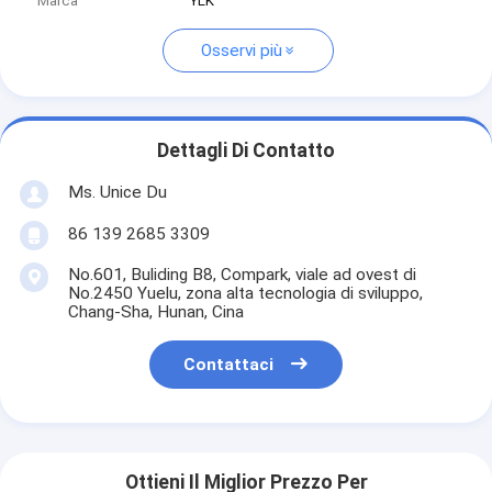
Marca
YLK
Osservi più
Dettagli Di Contatto
Ms. Unice Du
86 139 2685 3309
No.601, Buliding B8, Compark, viale ad ovest di
No.2450 Yuelu, zona alta tecnologia di sviluppo,
Chang-Sha, Hunan, Cina
Contattaci
Ottieni Il Miglior Prezzo Per