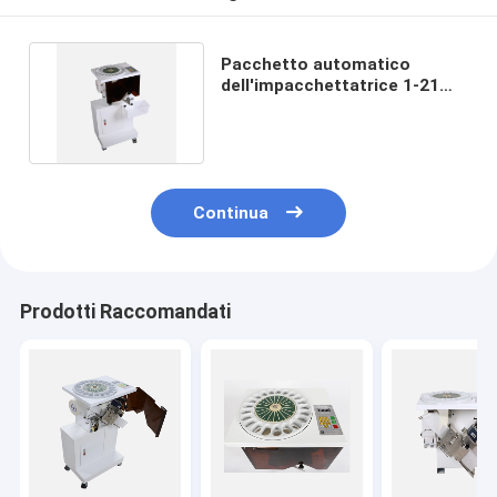
Pacchetto automatico
dell'impacchettatrice 1-21
del farmaco per le cliniche
Continua
Prodotti Raccomandati