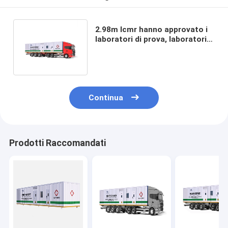
2.98m Icmr hanno approvato i
laboratori di prova, laboratorio
di prova di COVID-19 Rtpcr
Continua
Prodotti Raccomandati