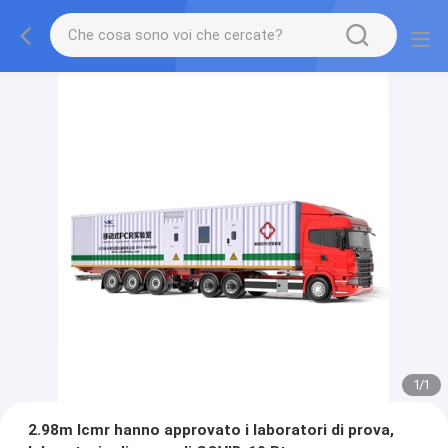
1
/
1
2.98m Icmr hanno approvato i laboratori di prova,