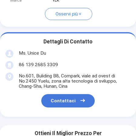
Marca
YLK
Osservi più
Dettagli Di Contatto
Ms. Unice Du
86 139 2685 3309
No.601, Buliding B8, Compark, viale ad ovest di
No.2450 Yuelu, zona alta tecnologia di sviluppo,
Chang-Sha, Hunan, Cina
Contattaci
Ottieni Il Miglior Prezzo Per